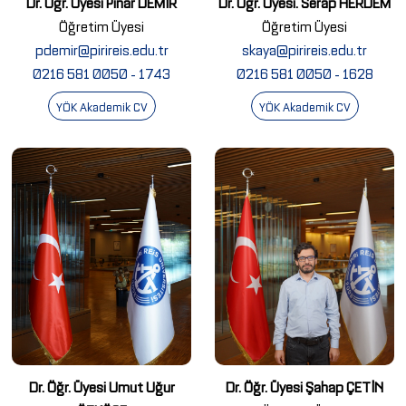
Dr. Öğr. Üyesi Pınar DEMİR
Dr. Öğr. Üyesi. Serap HERDEM
Öğretim Üyesi
Öğretim Üyesi
pdemir@pirireis.edu.tr
skaya@pirireis.edu.tr
0216 581 0050 - 1743
0216 581 0050 - 1628
YÖK Akademik CV
YÖK Akademik CV
Dr. Öğr. Üyesi Umut Uğur
Dr. Öğr. Üyesi Şahap ÇETİN