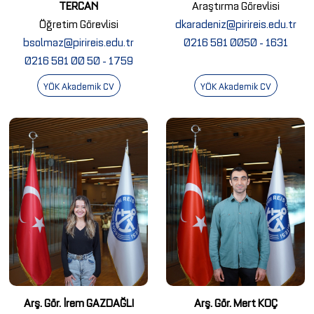
TERCAN
Araştırma Görevlisi
Öğretim Görevlisi
dkaradeniz@pirireis.edu.tr
bsolmaz@pirireis.edu.tr
0216 581 0050 - 1631
0216 581 00 50 - 1759
YÖK Akademik CV
YÖK Akademik CV
Arş. Gör. İrem GAZDAĞLI
Arş. Gör. Mert KOÇ