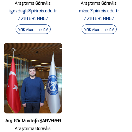
Araştırma Görevlisi
Araştırma Görevlisi
igazdagli@pirireis.edu.tr
mkoc@pirireis.edu.tr
0216 581 0050
0216 581 0050
YÖK Akademik CV
YÖK Akademik CV
Arş. Gör. Mustafa ŞANVEREN
Araştırma Görevlisi