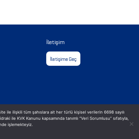
İletişim
İletişime Geç
le ilişkili tüm şahıslara ait her türlü kişisel verilerin 6698 sayılı
aki ile KVK Kanunu kapsamında tanımlı “Veri Sorumlusu” sıfatıyla,
inde işlemekteyiz.