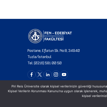
Postane, Eflatun Sk. No:8, 34940
Tuzla/İstanbul
Tel: (0216) 581 00 50
Piri Reis Üniversite olarak kişisel verilerinizin güvenliği hususuna
Kişisel Verilerin Korunması Kanunu’na uygun olarak işlenerek, mu
kişisel verilerin