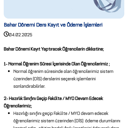
Bahar Dönemi Ders Kayıt ve Ödeme İşlemleri
04.02.2025
Bahar Dönemi Kayıt Yaptıracak Öğrencilerin dikkatine;
1- Normal Öğrenim Süresi İçerisinde Olan Öğrencilerimiz ;
Normal öğrenim süresinde olan öğrencilerimiz sistem
üzerinden (OİS) derslerini seçerek işlemlerini
sonlandırabilirler.
2- Hazırlık Sınıfını Geçip Fakülte / MYO Devam Edecek
Öğrencilerimiz;
Hazırlığı sınıfını geçip Fakülte / MYO devam edecek
öğrencilerimiz sistem üzerinden (OİS) ödeme durumlarını
kontrol edip , eğitim bedeli fark ücretlerini ödeyerek ders