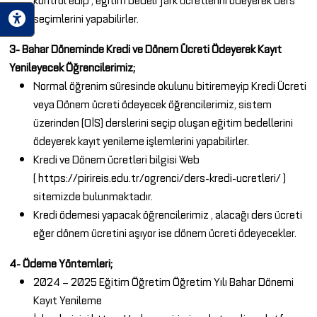
seçimlerini yapabilirler.
3- Bahar Döneminde Kredi ve Dönem Ücreti Ödeyerek Kayıt
Yenileyecek Öğrencilerimiz;
Normal öğrenim süresinde okulunu bitiremeyip Kredi Ücreti
veya Dönem ücreti ödeyecek öğrencilerimiz, sistem
üzerinden (OİS) derslerini seçip oluşan eğitim bedellerini
ödeyerek kayıt yenileme işlemlerini yapabilirler.
Kredi ve Dönem ücretleri bilgisi Web
(
https://pirireis.edu.tr/ogrenci/ders-kredi-ucretleri/
)
sitemizde bulunmaktadır.
Kredi ödemesi yapacak öğrencilerimiz , alacağı ders ücreti
eğer dönem ücretini aşıyor ise dönem ücreti ödeyecekler.
4- Ödeme Yöntemleri;
2024 – 2025 Eğitim Öğretim Öğretim Yılı Bahar Dönemi
Kayıt Yenileme